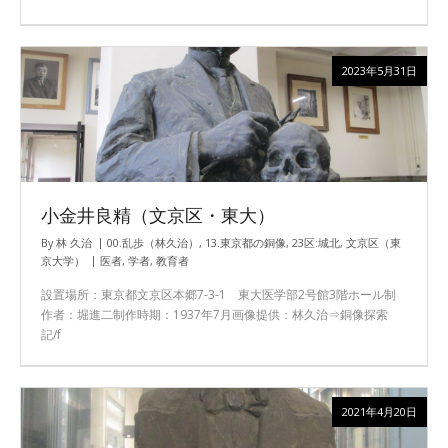
2023年5月31日
小金井良精（文京区・東大）
By
林 久治
00.乱歩（林久治）
,
13.東京都の銅像
,
23区:城北
,
文京区（東
京大学）
医者
,
学者
,
教育者
設置場所：東京都文京区本郷7-3-1 東大医学部2号館3階ホール制
作者：堀進二制作時期：1937年7月画像提供：林久治⇒銅像探索
記/f
2021年4月20日