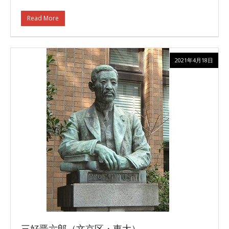
Read More
2021年4月18日
三好晋六郎（文京区・東大）