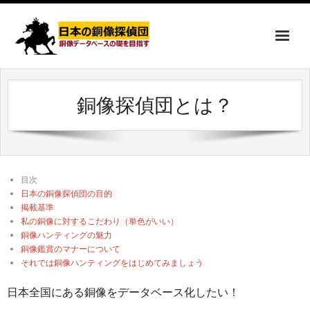
銅像探偵団とは？
目次
日本の銅像探偵団の目的
掲載基準
私の銅像に対するこだわり（単色がいい）
銅像ハンティングの魅力
銅像鑑賞のマナーについて
それでは銅像ハンティングをはじめてみましょう
日本全国にある銅像をデータベース化したい！