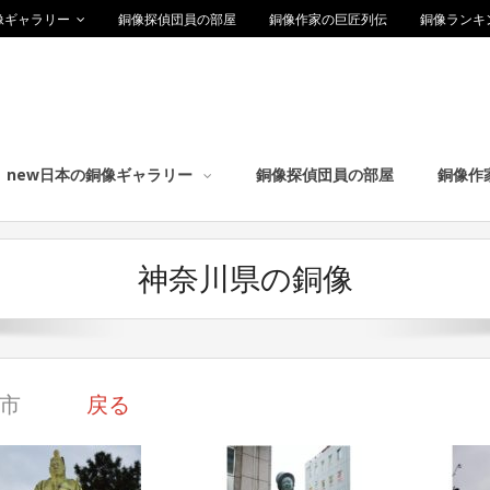
像ギャラリー
銅像探偵団員の部屋
銅像作家の巨匠列伝
銅像ランキ
new日本の銅像ギャラリー
銅像探偵団員の部屋
銅像作
神奈川県の銅像
浜市
戻る