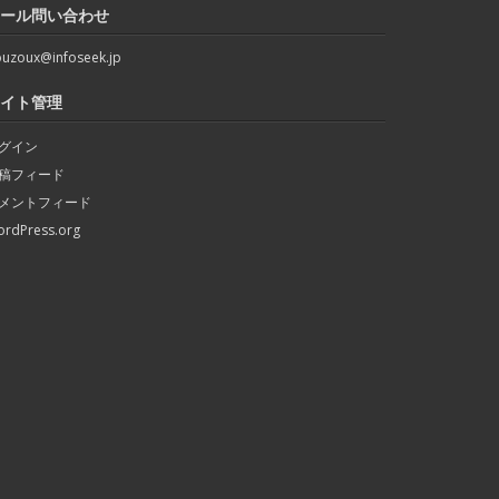
ール問い合わせ
uzoux@infoseek.jp
イト管理
グイン
稿フィード
メントフィード
rdPress.org