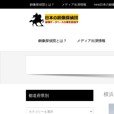
銅像探偵団とは？
メディア出演情報
new日本の銅
銅像探偵団とは？
メディア出演情報
横
都道府県別