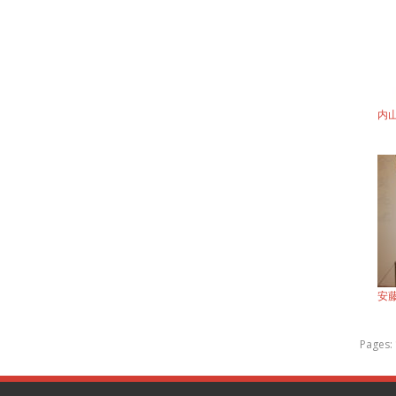
内
安
Pages: