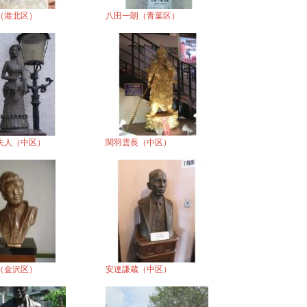
（港北区）
八田一朗（青葉区）
夫人（中区）
関羽雲長（中区）
（金沢区）
安達謙蔵（中区）