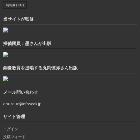
騎馬像
(107)
当サイトが監修
探偵団員：墨さんが出版
銅像教育を提唱する丸岡慎弥さん出版
メール問い合わせ
douzoux@infoseek.jp
サイト管理
ログイン
投稿フィード