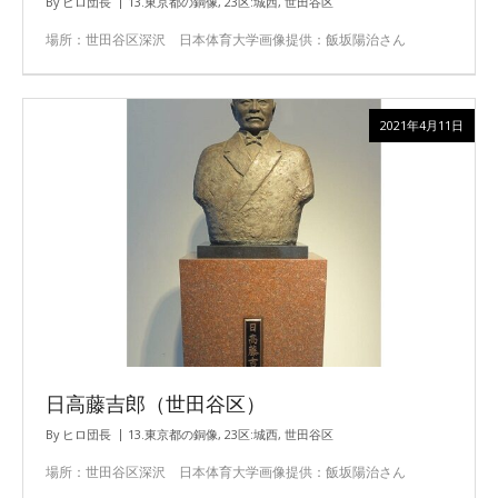
By
ヒロ団長
13.東京都の銅像
,
23区:城西
,
世田谷区
場所：世田谷区深沢 日本体育大学画像提供：飯坂陽治さん
2021年4月11日
日高藤吉郎（世田谷区）
By
ヒロ団長
13.東京都の銅像
,
23区:城西
,
世田谷区
場所：世田谷区深沢 日本体育大学画像提供：飯坂陽治さん