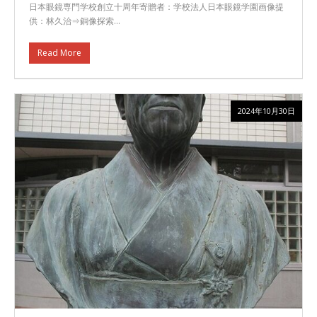
日本眼鏡専門学校創立十周年寄贈者：学校法人日本眼鏡学園画像提
供：林久治⇒銅像探索…
Read More
2024年10月30日