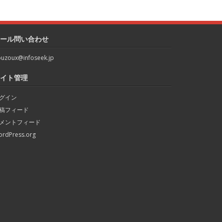
ール問い合わせ
uzoux@infoseek.jp
イト管理
グイン
稿フィード
メントフィード
rdPress.org