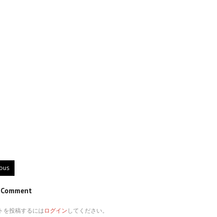
ious
e Comment
トを投稿するには
ログイン
してください。