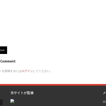
ious
e Comment
トを投稿するには
ログイン
してください。
当サイトが監修
メ
do