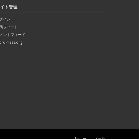
イト管理
グイン
稿フィード
メントフィード
rdPress.org
Twitter
メール