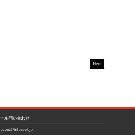
Next
ール問い合わせ
uzoux@infoseek.jp