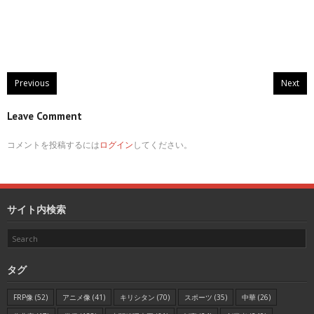
Previous
Next
Leave Comment
コメントを投稿するには
ログイン
してください。
サイト内検索
タグ
FRP像
(52)
アニメ像
(41)
キリシタン
(70)
スポーツ
(35)
中華
(26)