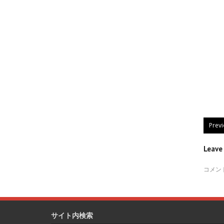
Prev
Leav
コメン
サイト内検索