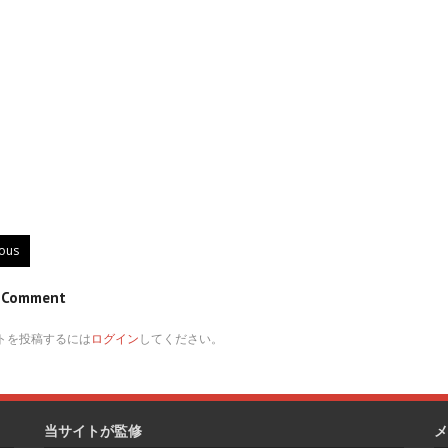
ious
e Comment
トを投稿するには
ログイン
してください。
当サイトが監修
メ