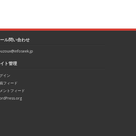
ール問い合わせ
uzoux@infoseek.jp
イト管理
グイン
稿フィード
メントフィード
rdPress.org