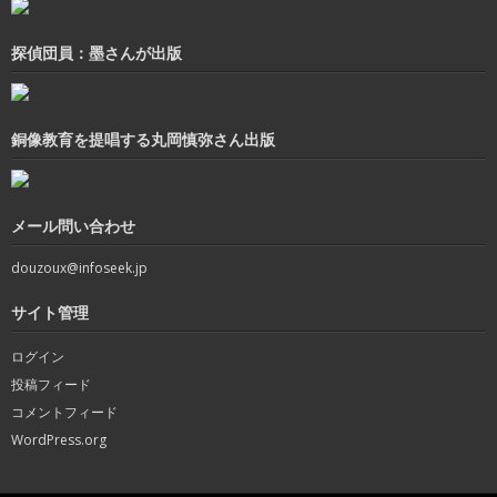
探偵団員：墨さんが出版
銅像教育を提唱する丸岡慎弥さん出版
メール問い合わせ
douzoux@infoseek.jp
サイト管理
ログイン
投稿フィード
コメントフィード
WordPress.org