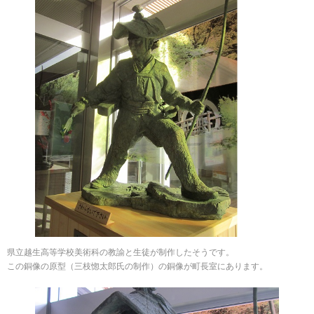
県立越生高等学校美術科の教諭と生徒が制作したそうです。
この銅像の原型（三枝惚太郎氏の制作）の銅像が町長室にあります。