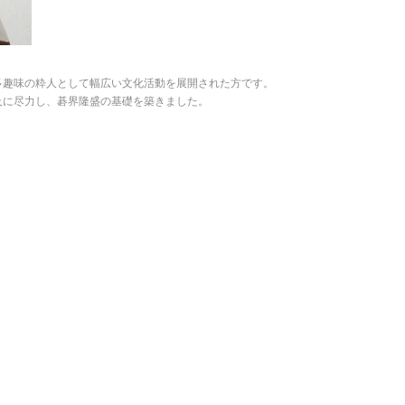
多趣味の粋人として幅広い文化活動を展開された方です。
及に尽力し、碁界隆盛の基礎を築きました。