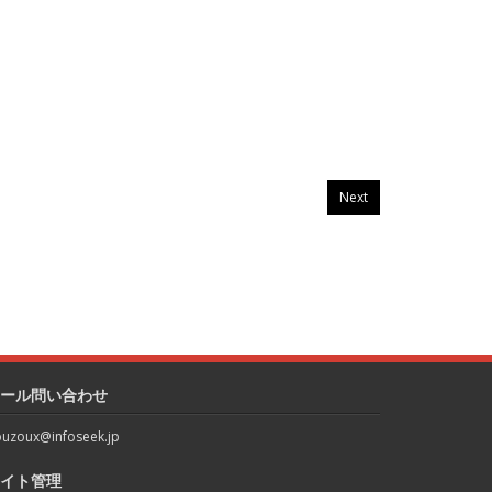
Next
ール問い合わせ
uzoux@infoseek.jp
イト管理