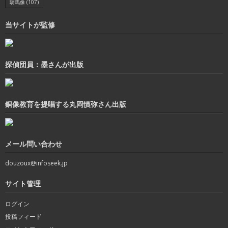
騎馬像
(107)
当サイトが監修
探偵団員：墨さんが出版
銅像教育を提唱する丸岡慎弥さん出版
メール問い合わせ
douzoux@infoseek.jp
サイト管理
ログイン
投稿フィード