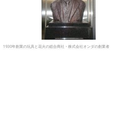
1930年創業の玩具と花火の総合商社・株式会社オンダの創業者