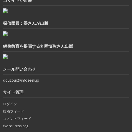
当サイトが監修
探偵団員：墨さんが出版
銅像教育を提唱する丸岡慎弥さん出版
メール問い合わせ
douzoux@infoseek.jp
サイト管理
ログイン
投稿フィード
コメントフィード
WordPress.org