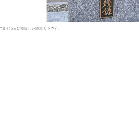
0年8月15日に割腹した陸軍大臣です。