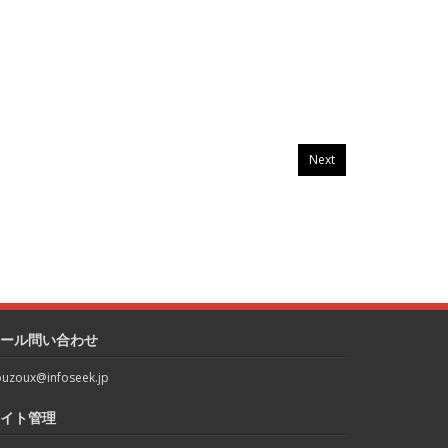
Next
ール問い合わせ
uzoux@infoseek.jp
イト管理