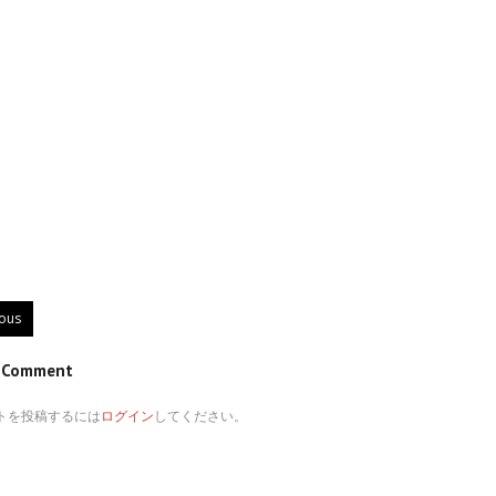
ious
e Comment
トを投稿するには
ログイン
してください。