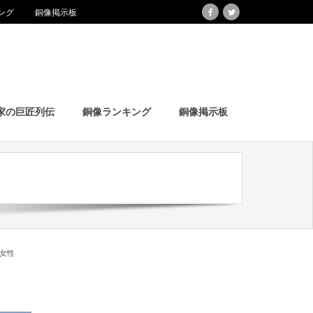
ング
銅像掲示板
家の巨匠列伝
銅像ランキング
銅像掲示板
女性