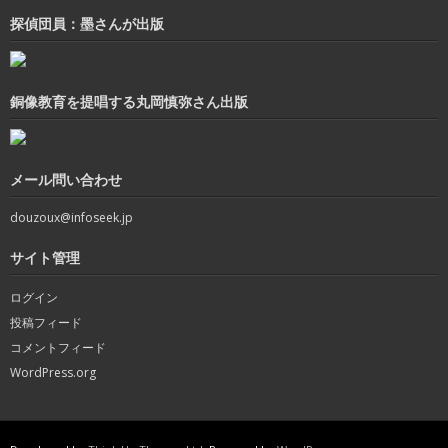
探偵団員：墨さんが出版
銅像教育を提唱する丸岡慎弥さん出版
メール問い合わせ
douzoux@infoseek.jp
サイト管理
ログイン
投稿フィード
コメントフィード
WordPress.org