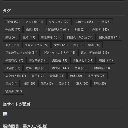
タグ
FRP像
(52)
アニメ像
(41)
キリシタン
(70)
スポーツ
(35)
中華
(26)
作曲家
(17)
僧侶
(138)
内閣総理大臣
(61)
剣豪
(24)
創業者
(240)
動物
(48)
医者
(93)
南北朝時代
(38)
四国八十八か所
(10)
国民栄誉賞
(25)
外人
(181)
夫婦カップル
(59)
女性
(120)
姫
(16)
学者
(60)
宿泊施設にある銅像
(34)
小説ドラマの主人公
(44)
幕末・明治維新
(219)
平安時代
(27)
御伽草子
(19)
忠臣蔵
(13)
情報求む！
(41)
戦国
(211)
政治家
(53)
故事・教訓
(29)
教育者
(147)
文豪
(23)
日本神話
(23)
架空の人物
(17)
歌手
(17)
武道家
(23)
治水
(30)
源平合戦
(76)
皇族
(44)
相撲
(39)
競馬
(13)
芸能
(12)
軍人
(60)
野球
(35)
騎馬像
(107)
当サイトが監修
探偵団員：墨さんが出版