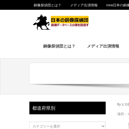
銅像探偵団とは？
メディア出演情報
new日本の銅
銅像探偵団とは？
メディア出演情報
By
ヒロ
都道府県別
場所：