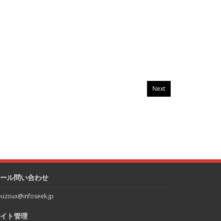
Next
ール問い合わせ
uzoux@infoseek.jp
イト管理