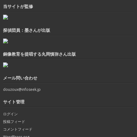
当サイトが監修
探偵団員：墨さんが出版
銅像教育を提唱する丸岡慎弥さん出版
メール問い合わせ
douzoux@infoseek.jp
サイト管理
ログイン
投稿フィード
コメントフィード
WordPress.org