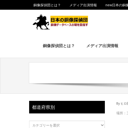
銅像探偵団とは？
メディア出演情報
new日本の銅
銅像探偵団とは？
メディア出演情報
By
ヒロ
都道府県別
場所：