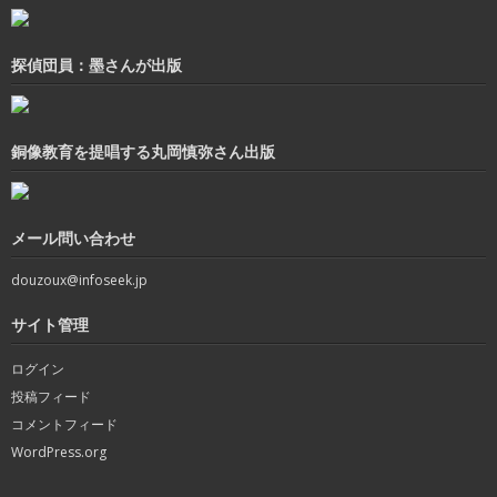
探偵団員：墨さんが出版
銅像教育を提唱する丸岡慎弥さん出版
メール問い合わせ
douzoux@infoseek.jp
サイト管理
ログイン
投稿フィード
コメントフィード
WordPress.org