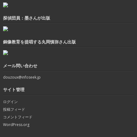
探偵団員：墨さんが出版
銅像教育を提唱する丸岡慎弥さん出版
メール問い合わせ
douzoux@infoseek.jp
サイト管理
ログイン
投稿フィード
コメントフィード
WordPress.org