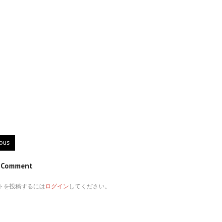
ious
e Comment
トを投稿するには
ログイン
してください。