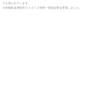
でも知られています。
大利根町名誉町民で１９７２年勲一等瑞宝章を受章しました。