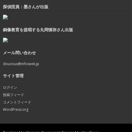
探偵団員：墨さんが出版
銅像教育を提唱する丸岡慎弥さん出版
メール問い合わせ
douzoux@infoseek.jp
サイト管理
ログイン
投稿フィード
コメントフィード
WordPress.org