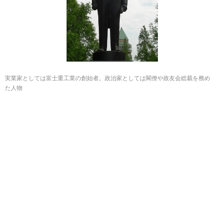
実業家としては富士重工業の創始者。政治家としては閣僚や政友会総裁を務め
た人物