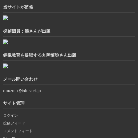
当サイトが監修
探偵団員：墨さんが出版
銅像教育を提唱する丸岡慎弥さん出版
メール問い合わせ
douzoux@infoseek.jp
サイト管理
ログイン
投稿フィード
コメントフィード