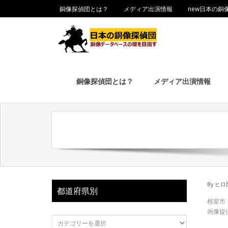
銅像探偵団とは？
メディア出演情報
new日本の銅
銅像探偵団とは？
メディア出演情報
By
ヒロ
都道府県別
根室市
画像提