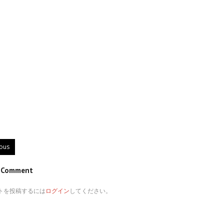
ious
e Comment
トを投稿するには
ログイン
してください。