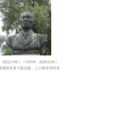
年（明治16年）~1958年（昭和33年）。
農業経営者で政治家。上川郡名寄町長