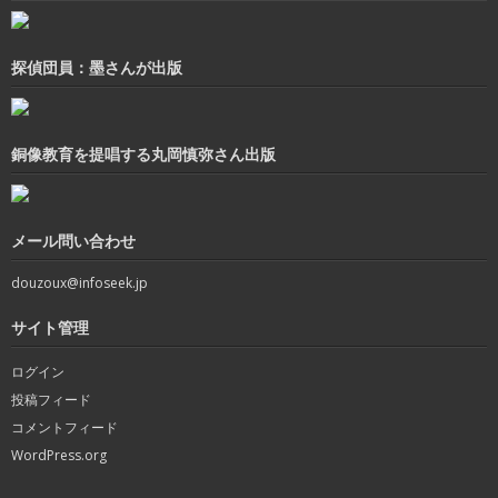
探偵団員：墨さんが出版
銅像教育を提唱する丸岡慎弥さん出版
メール問い合わせ
douzoux@infoseek.jp
サイト管理
ログイン
投稿フィード
コメントフィード
WordPress.org