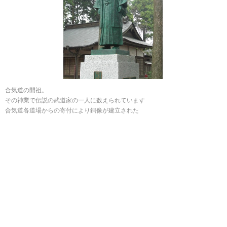
合気道の開祖。
その神業で伝説の武道家の一人に数えられています
合気道各道場からの寄付により銅像が建立された