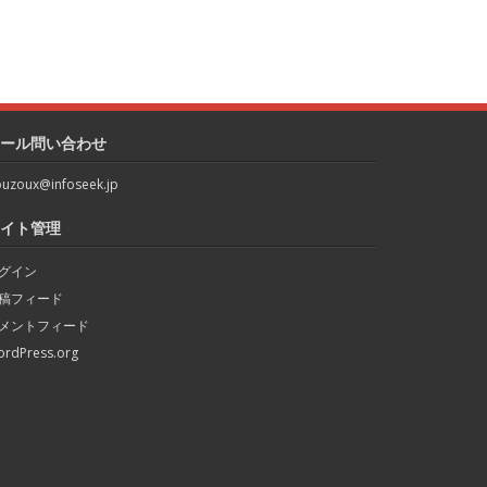
ール問い合わせ
uzoux@infoseek.jp
イト管理
グイン
稿フィード
メントフィード
rdPress.org