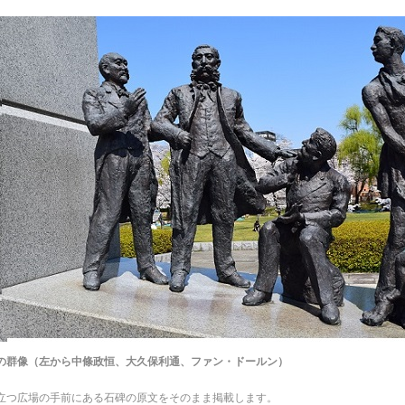
の群像（左から中條政恒、大久保利通、ファン・ドールン）
立つ広場の手前にある石碑の原文をそのまま掲載します。