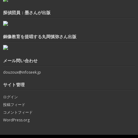
探偵団員：墨さんが出版
銅像教育を提唱する丸岡慎弥さん出版
メール問い合わせ
douzoux@infoseek.jp
サイト管理
ログイン
投稿フィード
コメントフィード
WordPress.org