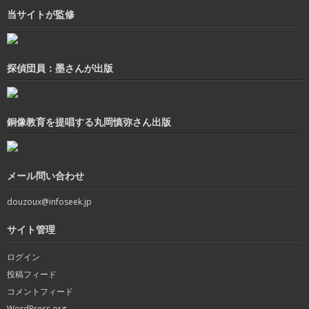
当サイトが監修
探偵団員：墨さんが出版
銅像教育を提唱する丸岡慎弥さん出版
メール問い合わせ
douzoux@infoseek.jp
サイト管理
ログイン
投稿フィード
コメントフィード
WordPress.org