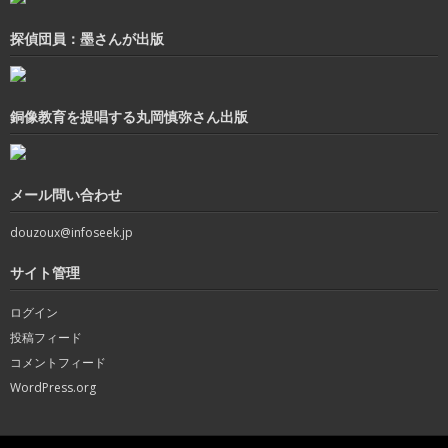
探偵団員：墨さんが出版
銅像教育を提唱する丸岡慎弥さん出版
メール問い合わせ
douzoux@infoseek.jp
サイト管理
ログイン
投稿フィード
コメントフィード
WordPress.org