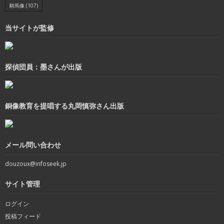
騎馬像
(107)
当サイトが監修
探偵団員：墨さんが出版
銅像教育を提唱する丸岡慎弥さん出版
メール問い合わせ
douzoux@infoseek.jp
サイト管理
ログイン
投稿フィード