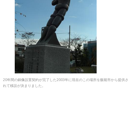
20年間の銅像設置契約が完了した2003年に現在のこの場所を飯能市から提供さ
れて移設が決まりました。