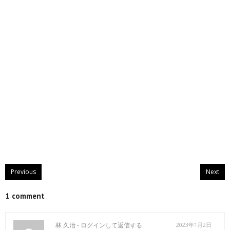
Previous
Next
1 comment
林 久治 -
ログインして返信する
2023年1月2日