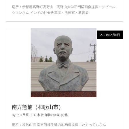
場所：伊都郡高野町高野山 高野山大学正門横画像提供：デビール
☆マンさん インドの社会改革者・法律家・教育者
2021年2月6日
南方熊楠（和歌山市）
By
ヒロ団長
30.和歌山県の銅像
,
紀北
場所：和歌山市 南方熊楠生誕の地画像提供：たぐってぃさん