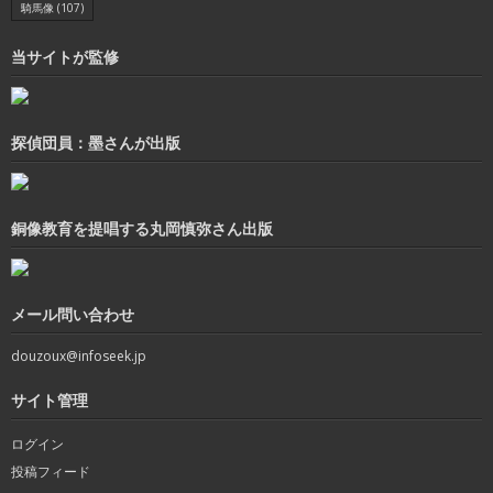
騎馬像
(107)
当サイトが監修
探偵団員：墨さんが出版
銅像教育を提唱する丸岡慎弥さん出版
メール問い合わせ
douzoux@infoseek.jp
サイト管理
ログイン
投稿フィード