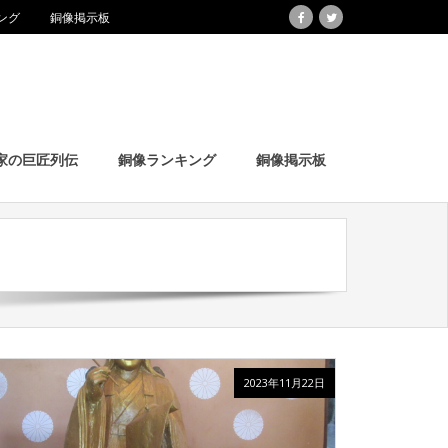
ング
銅像掲示板
家の巨匠列伝
銅像ランキング
銅像掲示板
2023年11月22日