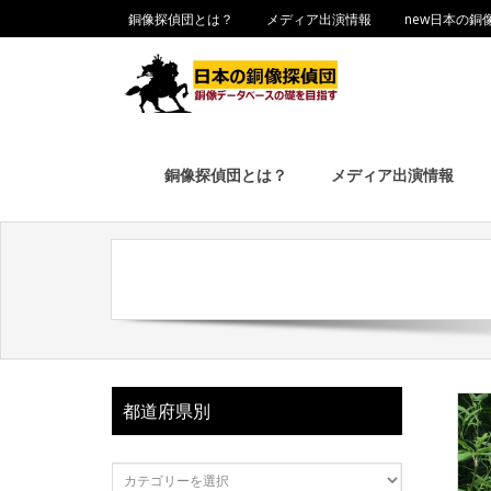
銅像探偵団とは？
メディア出演情報
new日本の銅
銅像探偵団とは？
メディア出演情報
都道府県別