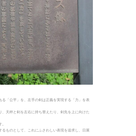
ある「公平」を、左手の剣は正義を実現する「力」を表
り、天秤と剣を左右に持ち替えたり、剣先を上に向けた
。
す。
するものとして、これにふさわしい表現を追求し、日展