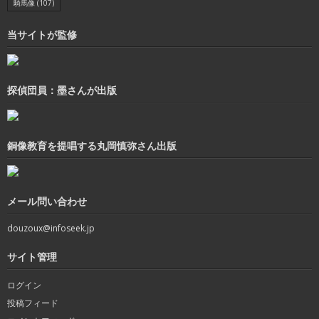
騎馬像
(107)
当サイトが監修
探偵団員：墨さんが出版
銅像教育を提唱する丸岡慎弥さん出版
メール問い合わせ
douzoux@infoseek.jp
サイト管理
ログイン
投稿フィード