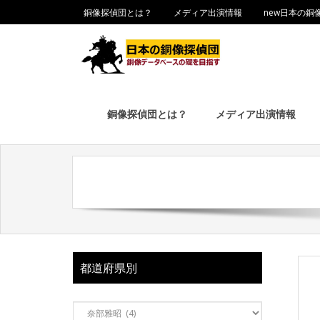
銅像探偵団とは？
メディア出演情報
new日本の銅
銅像探偵団とは？
メディア出演情報
都道府県別