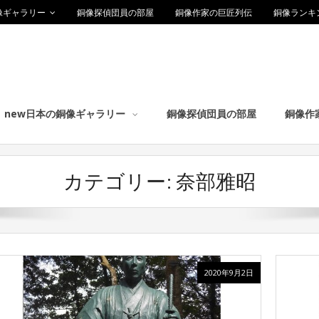
像ギャラリー
銅像探偵団員の部屋
銅像作家の巨匠列伝
銅像ランキ
new日本の銅像ギャラリー
銅像探偵団員の部屋
銅像作
カテゴリー:
奈部雅昭
2020年9月2日