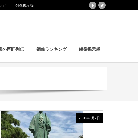
ング
銅像掲示板
家の巨匠列伝
銅像ランキング
銅像掲示板
2020年9月2日