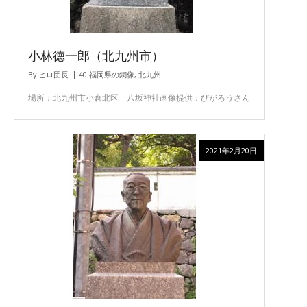
小林徳一郎（北九州市）
By
ヒロ団長
40.福岡県の銅像
,
北九州
場所：北九州市小倉北区 八坂神社画像提供：びがろうさん
2021年2月20日