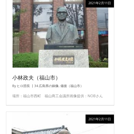
2021年2月11日
小林政夫（福山市）
By
ヒロ団長
34.広島県の銅像
,
備後（福山市）
場所：福山市西町 福山商工会議所画像提供：NOBさん
2021年2月11日