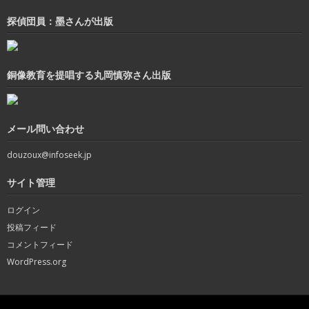
探偵団員：墨さんが出版
銅像教育を提唱する丸岡慎弥さん出版
メール問い合わせ
douzoux@infoseek.jp
サイト管理
ログイン
投稿フィード
コメントフィード
WordPress.org