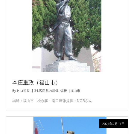
本庄重政（福山市）
By
ヒロ団長
34.広島県の銅像
,
備後（福山市）
場所：福山市 松永駅・南口画像提供：NOBさん
2021年2月11日