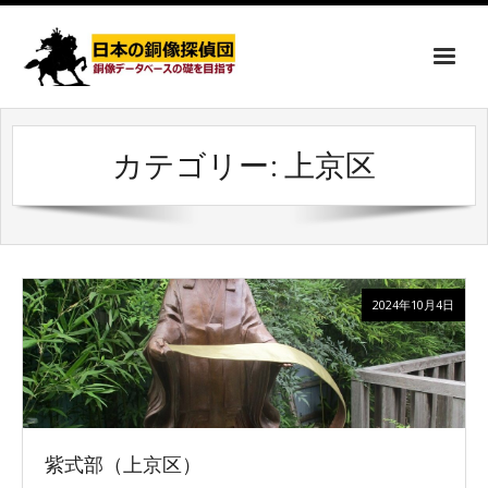
カテゴリー:
上京区
2024年10月4日
紫式部（上京区）