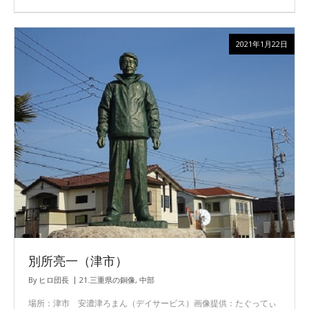
2021年1月22日
別所亮一（津市）
By
ヒロ団長
21.三重県の銅像
,
中部
場所：津市 安濃津ろまん（デイサービス）画像提供：たぐってぃ