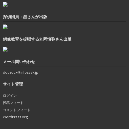
探偵団員：墨さんが出版
銅像教育を提唱する丸岡慎弥さん出版
メール問い合わせ
douzoux@infoseek.jp
サイト管理
ログイン
投稿フィード
コメントフィード
WordPress.org