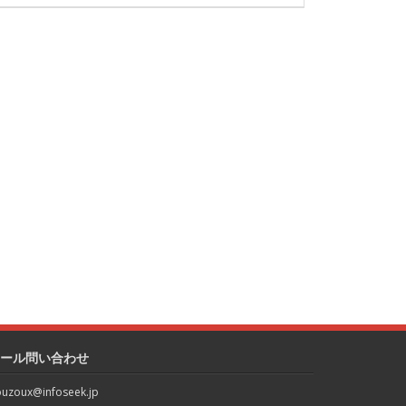
ール問い合わせ
uzoux@infoseek.jp