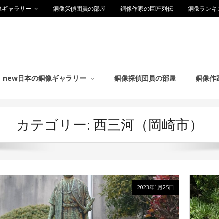
像ギャラリー
銅像探偵団員の部屋
銅像作家の巨匠列伝
銅像ランキ
new日本の銅像ギャラリー
銅像探偵団員の部屋
銅像作
カテゴリー:
西三河（岡崎市）
2023年1月25日