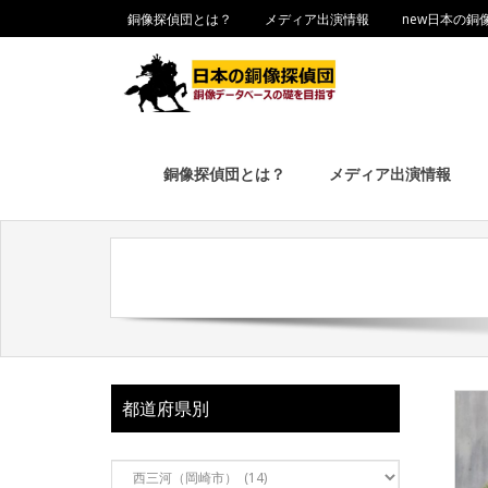
銅像探偵団とは？
メディア出演情報
new日本の銅
銅像探偵団とは？
メディア出演情報
都道府県別