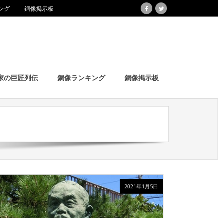
ング
銅像掲示板
家の巨匠列伝
銅像ランキング
銅像掲示板
2021年1月5日